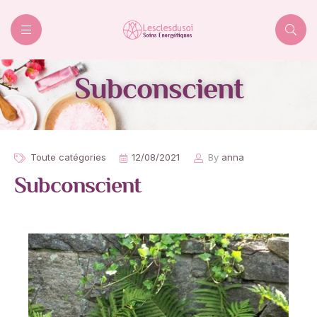
Lesclesdusoi
Subconscient
Toute catégories
12/08/2021
By
anna
Subconscient