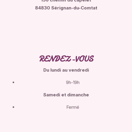
84830 Sérignan-du-Comtat
RENDEZ-VOUS
Du lundi
au vendredi
9h-19h
Samedi et dimanche
Fermé