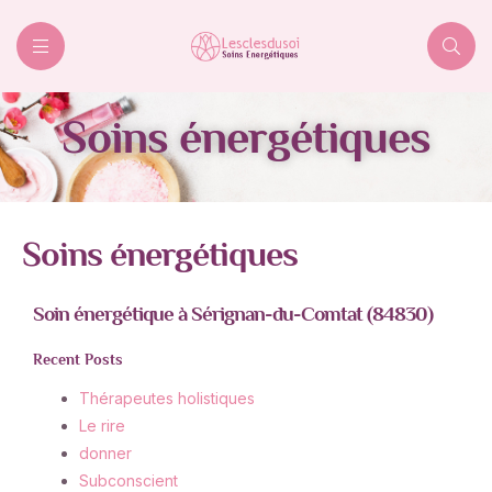
Lesclesdusoi
Soins énergétiques
Soins énergétiques
Soin énergétique à Sérignan-du-Comtat (84830)
Recent Posts
Thérapeutes holistiques
Le rire
donner
Subconscient