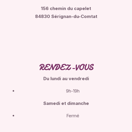
156 chemin du capelet
84830 Sérignan-du-Comtat
RENDEZ-VOUS
Du lundi
au vendredi
9h-19h
Samedi et dimanche
Fermé