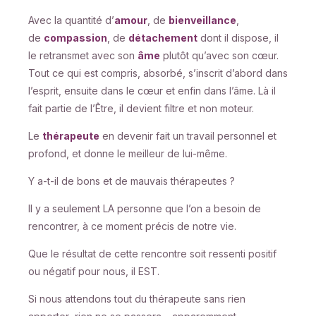
Avec la quantité d’
amour
, de
bienveillance
,
de
compassion
, de
détachement
dont il dispose, il
le retransmet avec son
âme
plutôt qu’avec son cœur.
Tout ce qui est compris, absorbé, s’inscrit d’abord dans
l’esprit, ensuite dans le cœur et enfin dans l’âme. Là il
fait partie de l’Être, il devient filtre et non moteur.
Le
thérapeute
en devenir fait un travail personnel et
profond, et donne le meilleur de lui-même.
Y a-t-il de bons et de mauvais thérapeutes ?
Il y a seulement LA personne que l’on a besoin de
rencontrer, à ce moment précis de notre vie.
Que le résultat de cette rencontre soit ressenti positif
ou négatif pour nous, il EST.
Si nous attendons tout du thérapeute sans rien