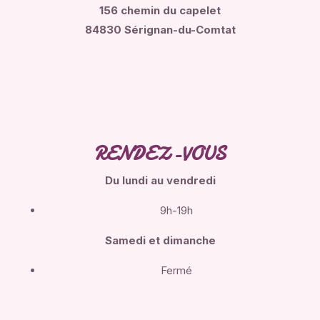
156 chemin du capelet
84830 Sérignan-du-Comtat
RENDEZ-VOUS
Du lundi
au vendredi
9h-19h
Samedi et dimanche
Fermé