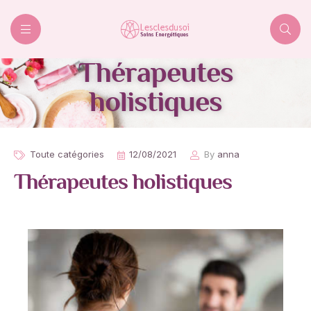
Lesclesdusoi
Thérapeutes
holistiques
Toute catégories
12/08/2021
By
anna
Thérapeutes holistiques