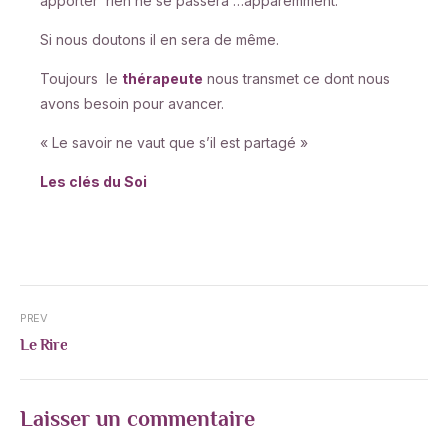
apporter rien ne se passera …apparemment.
Si nous doutons il en sera de même.
Toujours le
thérapeute
nous transmet ce dont nous
avons besoin pour avancer.
« Le savoir ne vaut que s’il est partagé »
Les clés du Soi
PREV
Le Rire
Laisser un commentaire