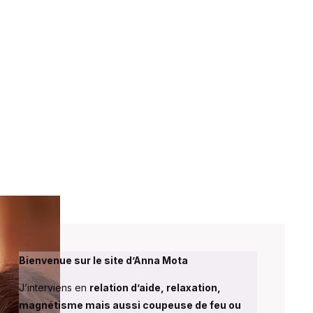
Bienvenue sur le site
d’Anna Mota
J’interviens en
relation d’aide, relaxation,
magnétisme mais aussi coupeuse de feu ou