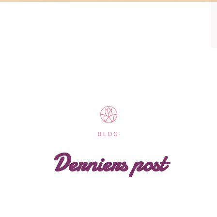
BLOG
Derniers post