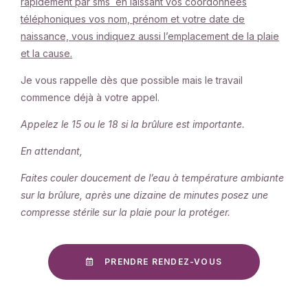
rapidement par sms en laissant vos coordonnées
téléphoniques vos nom, prénom et votre date de
naissance, vous indiquez aussi l’emplacement de la plaie
et la cause.
Je vous rappelle dès que possible mais le travail
commence déjà à votre appel.
Appelez le 15 ou le 18 si la brûlure est importante.
En attendant,
Faites couler doucement de l’eau à température ambiante
sur la brûlure, après une dizaine de minutes posez une
compresse stérile sur la plaie pour la protéger.
PRENDRE RENDEZ-VOUS