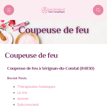
Lesclesdusoi
Coupeuse de feu
Coupeuse de feu
Coupeuse de feu à Sérignan-du-Comtat (84830)
Recent Posts
Thérapeutes holistiques
Le rire
donner
Subconscient