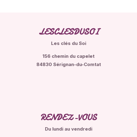
LESCLESDUSOI
Les clés du Soi
156 chemin du capelet
84830 Sérignan-du-Comtat
RENDEZ-VOUS
Du lundi
au vendredi