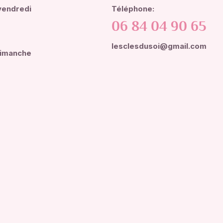
vendredi
Téléphone:
06 84 04 90 65
lesclesdusoi@gmail.com
dimanche