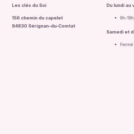
Les clés du Soi
Du lundi
au 
156 chemin du capelet
9h-19h
84830 Sérignan-du-Comtat
Samedi et 
Fermé