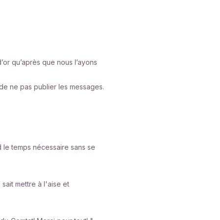
d’or qu’après que nous l’ayons
 de ne pas publier les messages.
nd le temps nécessaire sans se
ait mettre à l'aise et