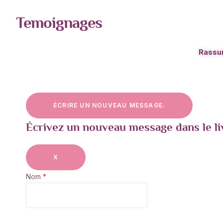
Temoignages
Rassur
Écrivez un nouveau message dans le li
X
Nom
*