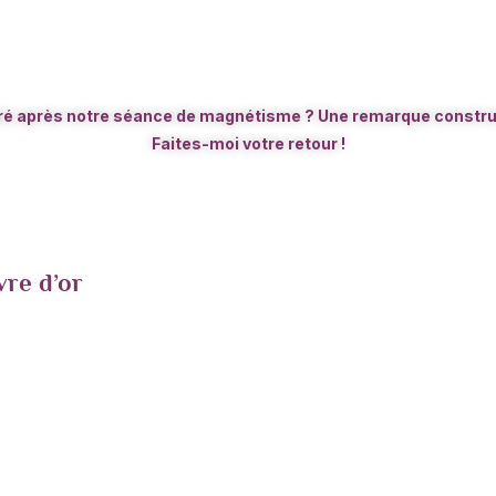
é après notre séance de magnétisme ? Une remarque constru
Faites-moi votre retour !
vre d’or