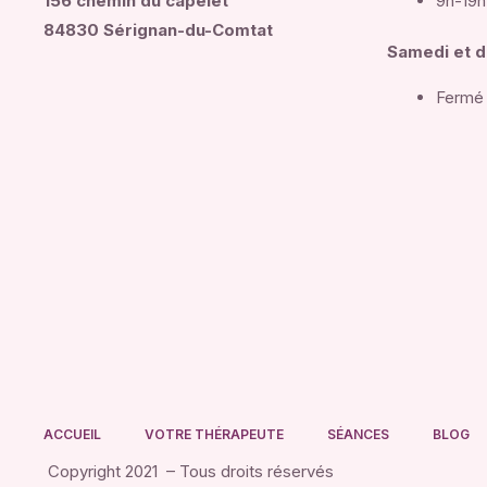
156 chemin du capelet
9h-19h
84830 Sérignan-du-Comtat
Samedi et 
Fermé
ACCUEIL
VOTRE THÉRAPEUTE
SÉANCES
BLOG
Copyright 2021 – Tous droits réservés