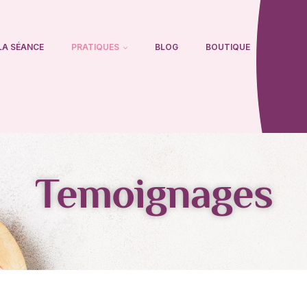
LA SÉANCE
PRATIQUES
BLOG
BOUTIQUE
Temoignages