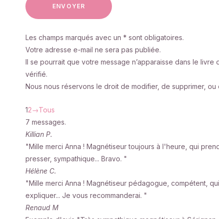
Les champs marqués avec un * sont obligatoires.
Votre adresse e-mail ne sera pas publiée.
Il se pourrait que votre message n’apparaisse dans le livre 
vérifié.
Nous nous réservons le droit de modifier, de supprimer, ou
1
2
→
Tous
7 messages.
Killian P.
"Mille merci Anna ! Magnétiseur toujours à l'heure, qui pre
presser, sympathique... Bravo. "
Hélène C.
"Mille merci Anna ! Magnétiseur pédagogue, compétent, qui s
expliquer... Je vous recommanderai. "
Renaud M