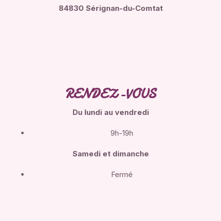
84830 Sérignan-du-Comtat
RENDEZ-VOUS
Du lundi
au vendredi
9h-19h
Samedi et dimanche
Fermé