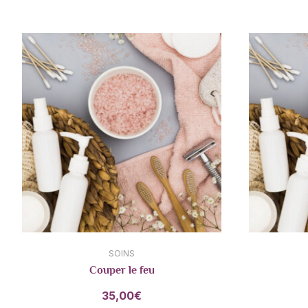
SOINS
Couper le feu
35,00
€