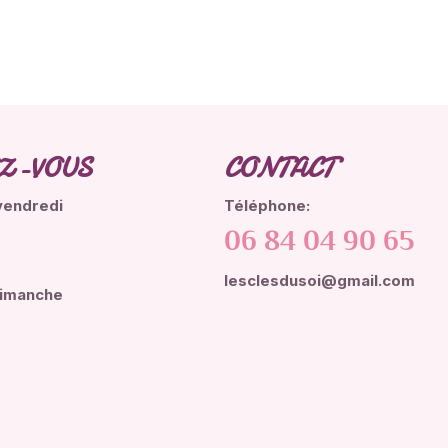
Z-VOUS
CONTACT
vendredi
Téléphone:
06 84 04 90 65
lesclesdusoi@gmail.com
dimanche