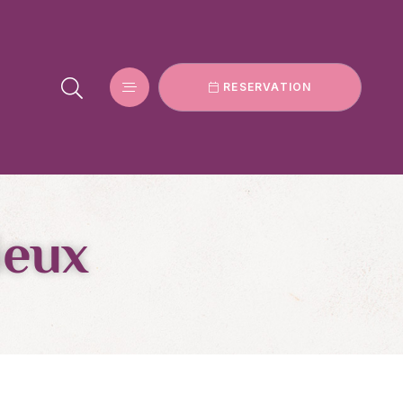
RESERVATION
ieux