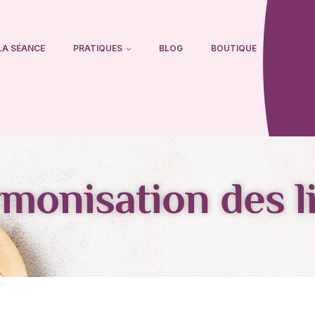
LA SÉANCE
PRATIQUES
BLOG
BOUTIQUE
monisation des l