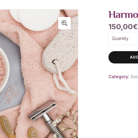
Harmon
150,00
€
Quantity
AD
Category:
Soi