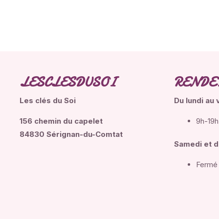
LESCLESDUSOI
RENDE
Les clés du Soi
Du lundi
au 
156 chemin du capelet
9h-19h
84830 Sérignan-du-Comtat
Samedi et 
Fermé