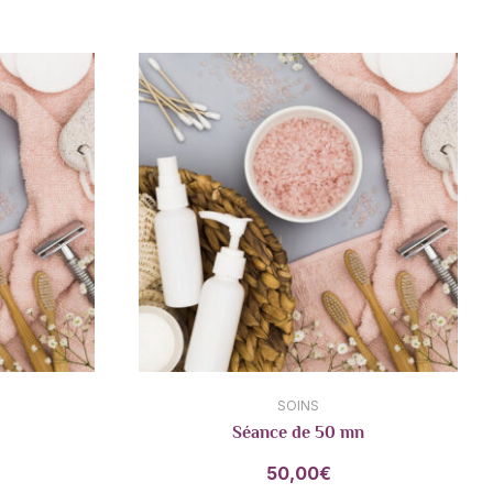
SOINS
Séance de 50 mn
50,00
€